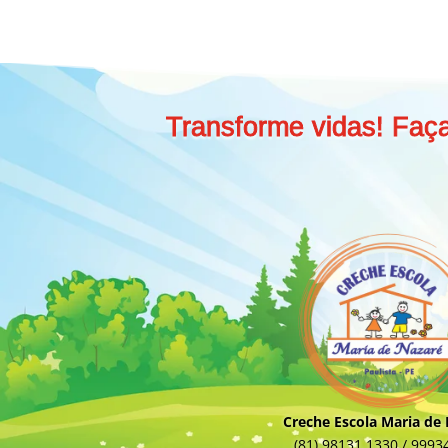
Transforme vidas! Faç
Creche Escola Maria de
(81) 98131.1330 / 9993