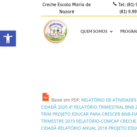
Creche Escola Maria de
Tel:
(81) 
Nazaré
(81) 9.9
Abrir a barra de ferramentas
Quem somos
Progra
Baixe em PDF:
RELATÓRIO DE ATIVIDADES
CIDADÃ 2020
4º RELATÓRIO TRIMESTRAL BNB 
TRIM PROJETO EDUCAR PARA CRESCER BNB-FI
TRIMESTRE 2019 RELATÓRIO-COMCAP CRECHE
CIDADÃ
RELATÓRIO ANUAL 2018 PROJETO EDU