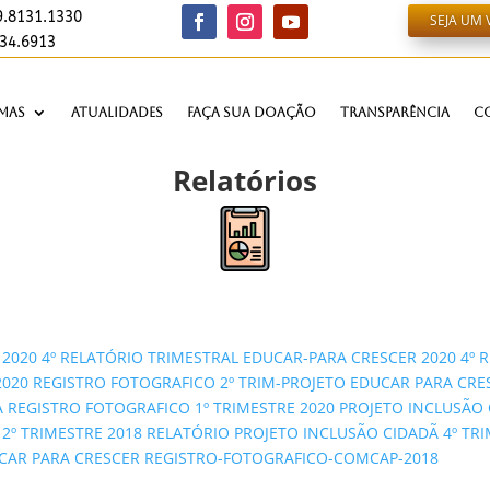
9.8131.1330
SEJA UM
934.6913
mas
Atualidades
Faça sua Doação
Transparência
C
Relatórios
 2020
4º RELATÓRIO TRIMESTRAL EDUCAR-PARA CRESCER 2020
4º 
2020
REGISTRO FOTOGRAFICO 2º TRIM-PROJETO EDUCAR PARA CRES
A
REGISTRO FOTOGRAFICO 1º TRIMESTRE 2020 PROJETO INCLUSÃ
2º TRIMESTRE 2018 RELATÓRIO PROJETO INCLUSÃO CIDADÃ
4º TR
CAR PARA CRESCER
REGISTRO-FOTOGRAFICO-COMCAP-2018