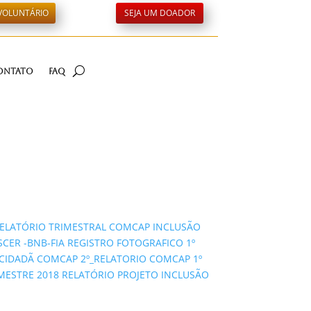
 VOLUNTÁRIO
SEJA UM DOADOR
ontato
FAQ
RELATÓRIO TRIMESTRAL COMCAP INCLUSÃO
CER -BNB-FIA
REGISTRO FOTOGRAFICO 1º
O CIDADÃ COMCAP
2º_RELATORIO COMCAP
1º
IMESTRE 2018 RELATÓRIO PROJETO INCLUSÃO