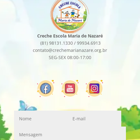
Creche Escola Maria de Nazaré
(81) 98131.1330 / 99934.6913
contato@crechemarianazare.org.br
SEG-SEX 08:00-17:00