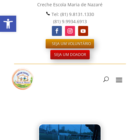
Creche Escola Maria de Nazaré
Tel:
(81) 9.8131.1330
Abrir a barra de ferramentas
(81) 9.9934.6913
SEJA UM VOLUNTÁRIO
SEJA UM DOADOR