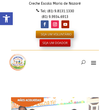
Creche Escola Maria de Nazaré
Abrir a barra de ferramentas
Tel:
(81) 9.8131.1330
(81) 9.9934.6913
SEJA UM VOLUNTÁRIO
SEJA UM DOADOR