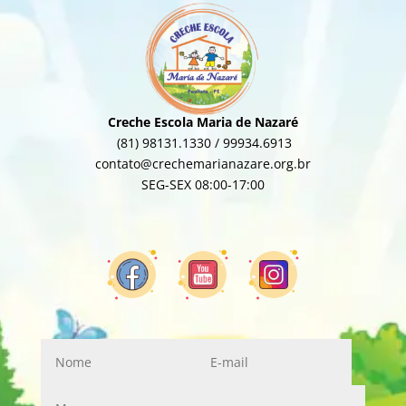
Creche Escola Maria de Nazaré
(81) 98131.1330 / 99934.6913
contato@crechemarianazare.org.br
SEG-SEX 08:00-17:00